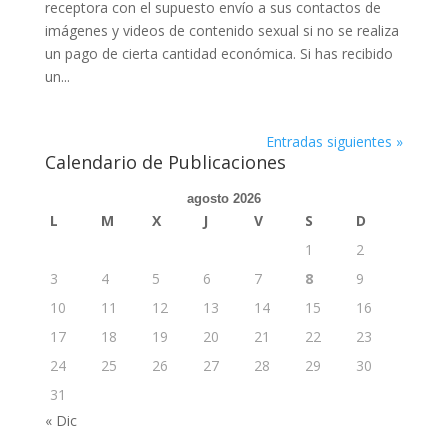
receptora con el supuesto envío a sus contactos de
imágenes y videos de contenido sexual si no se realiza
un pago de cierta cantidad económica. Si has recibido
un...
Entradas siguientes »
Calendario de Publicaciones
agosto 2026
L
M
X
J
V
S
D
1
2
3
4
5
6
7
8
9
10
11
12
13
14
15
16
17
18
19
20
21
22
23
24
25
26
27
28
29
30
31
« Dic